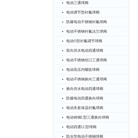
电动三通球阀
电动调节型衬氟球阀
防爆电动不锈钢衬氟球阀
电动不锈钢衬氟法兰球阀
电动O型衬氟调节球阀
双向供水电动四通球阀
电动不锈钢丝口三通球阀
电动高压内螺纹球阀
电动不锈钢换向三通球阀
换向供水电动四通球阀
防爆电动四通换向球阀
电动夹套保温衬氟球阀
电动铸钢L型三通换向球阀
电动四通LL型球阀
防水型电动不锈钢球阀