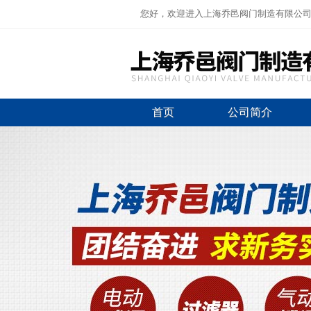
您好，欢迎进入上海乔邑阀门制造有限公
首页
公司简介