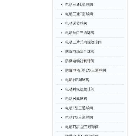
电动三通L型球阀
电动三通T型球阀
电动调节球阀
电动丝口三通球阀
电动三片式内螺纹球阀
防爆电动法兰球阀
防爆电动衬氟球阀
防爆电动T型L型三通球阀
电动衬F46球阀
电动衬氟法兰球阀
电动衬氟球阀
电动L型三通球阀
电动T型三通球阀
电动T型L型三通球阀