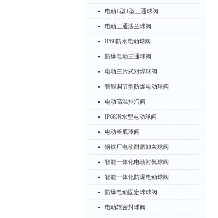
电动L型T型三通球阀
电动三通法兰球阀
IP68防水电动球阀
防爆电动三通球阀
电动三片式对焊球阀
智能调节型防爆电动球阀
电动高温排污阀
IP68潜水型电动球阀
电动釜底球阀
钢铁厂电动耐磨卸灰球阀
智能一体化电动衬氟球阀
智能一体化防爆电动球阀
防爆电动固定球球阀
电动软密封球阀