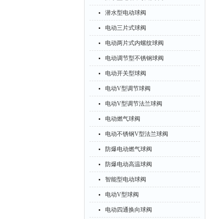
潜水型电动球阀
电动三片式球阀
电动两片式内螺纹球阀
电动调节型不锈钢球阀
电动开关型球阀
电动V型调节球阀
电动V型调节法兰球阀
电动燃气球阀
电动不锈钢V型法兰球阀
防爆电动燃气球阀
防爆电动高温球阀
智能型电动球阀
电动V型球阀
电动四通换向球阀