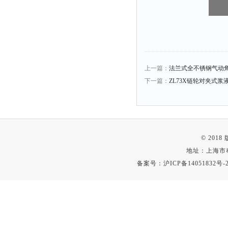
上一篇：
法兰式全不锈钢气动
下一篇：
ZL73X链轮对夹式浆
© 201
地址：上海市
备案号：
沪ICP备14051832号-