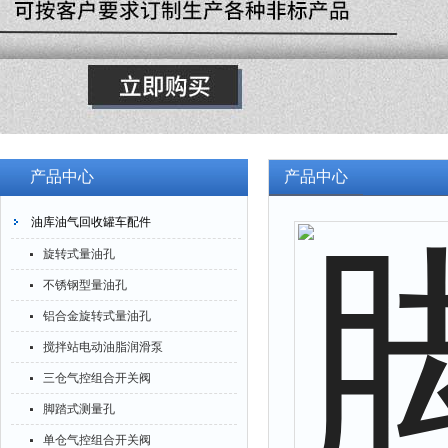
产品中心
产品中心
油库油气回收罐车配件
旋转式量油孔
不锈钢型量油孔
铝合金旋转式量油孔
搅拌站电动油脂润滑泵
三仓气控组合开关阀
脚踏式测量孔
单仓气控组合开关阀