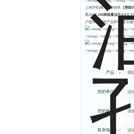
上海乔邑阀门主要销售【
脚踏
孔/GLY-100脚踏量油孔/GLY-
户提供可靠的产品和*的售后
产品：
您的单位：
您的姓名：
联系电话：