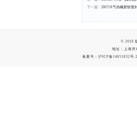
下一篇：
D671X气动橡胶软
© 201
地址：上海市
备案号：
沪ICP备14051832号-