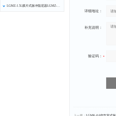
LGMZ-1.5L膜片式脉冲阻尼器LGMZ-S1.5L不锈钢隔膜式脉冲阻尼器的功能特点
详细地址：
补充说明：
验证码：
上一篇：
LGMK-0.6空气室式