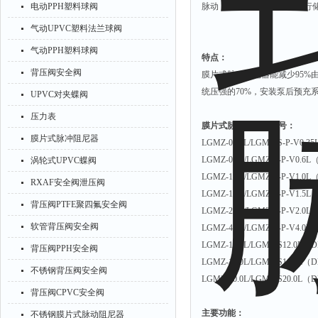
电动PPH塑料球阀
脉动，对受压液体的能量进行
气动UPVC塑料法兰球阀
气动PPH塑料球阀
特点：
背压阀安全阀
膜片式脉动阻尼器能减少95%
统压强的70%，安装泵后预充
UPVC对夹蝶阀
压力表
膜片式脉动阻尼器型号：
膜片式脉冲阻尼器
LGMZ-0.35L/LGMZ-S-P-V0.
LGMZ-0.6L/LGMZ-S-P-V0.6
涡轮式UPVC蝶阀
LGMZ-1.0L/LGMZ-S-P-V1.0
RXAF安全阀泄压阀
LGMZ-1.5L/LGMZ-S-P-V1.5
背压阀PTFE聚四氟安全阀
LGMZ-2.0L/LGMZ-S-P-V2.0
软管背压阀安全阀
LGMZ-4.0L/LGMZ-S-P-V4.0
LGMZ-12.0L/LGMZ-S12.0L（
背压阀PPH安全阀
LGMZ-16.0L/LGMZ-S16.0L（
不锈钢背压阀安全阀
LGMZ-20.0L/LGMZ-S20.0L（
背压阀CPVC安全阀
主要功能：
不锈钢膜片式脉动阻尼器