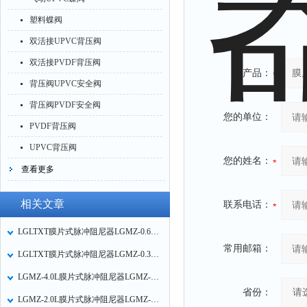
塑料蝶阀
双活接UPVC背压阀
双活接PVDF背压阀
产品：
背压阀UPVC安全阀
背压阀PVDF安全阀
您的单位：
PVDF背压阀
UPVC背压阀
您的姓名：
查看更多
相关文章
联系电话：
LGLTXT膜片式脉冲阻尼器LGMZ-0.6L隔膜式脉冲阻尼器的故障分析及解决办法
常用邮箱：
LGLTXT膜片式脉冲阻尼器LGMZ-0.35L隔膜式脉冲阻尼器的尺寸图
LGMZ-4.0L膜片式脉冲阻尼器LGMZ-S4.0L不锈钢隔膜式脉冲阻尼器工作原理
省份：
LGMZ-2.0L膜片式脉冲阻尼器LGMZ-S2.0L不锈钢隔膜式脉冲阻尼器的容积选型