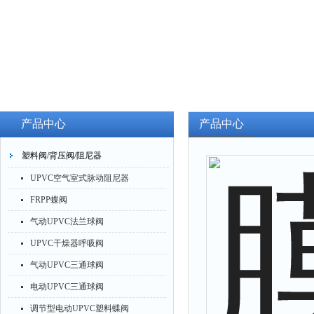
产品中心
产品中心
塑料阀/背压阀/阻尼器
UPVC空气室式脉动阻尼器
FRPP蝶阀
气动UPVC法兰球阀
UPVC干燥器呼吸阀
气动UPVC三通球阀
电动UPVC三通球阀
调节型电动UPVC塑料蝶阀