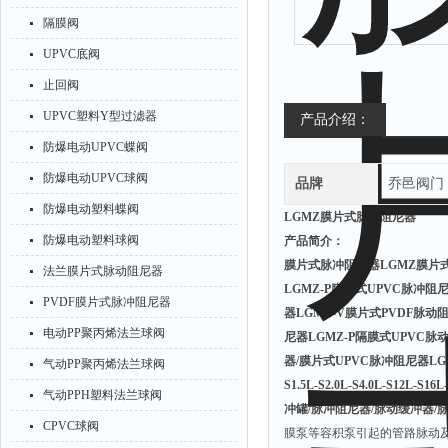
隔膜阀
UPVC底阀
止回阀
UPVC塑料Y型过滤器
产品介绍：
防爆电动UPVC蝶阀
防爆电动UPVC球阀
品牌
乔邑阀门
防爆电动塑料蝶阀
LGMZ膜片式脉动阻尼器
防爆电动塑料球阀
产品简介：
膜片式脉冲阻尼器
LGMZ膜片
法兰膜片式脉动阻尼器
LGMZ-P膜片式UPVC脉冲阻
PVDF膜片式脉冲阻尼器
器LGMZ-V膜片式PVDF脉动
电动PP聚丙烯法兰球阀
尼器LGMZ-P隔膜式UPVC脉
器/膜片式UPVC脉冲阻尼器LGMZ-P0.
气动PP聚丙烯法兰球阀
S1.5L-S2.0L-S4.0L-S12L-
气动PPH塑料法兰球阀
冲罐/脉冲阻尼器/脉动缓冲器/
CPVC球阀
膜泵等容积泵引起的管路脉动